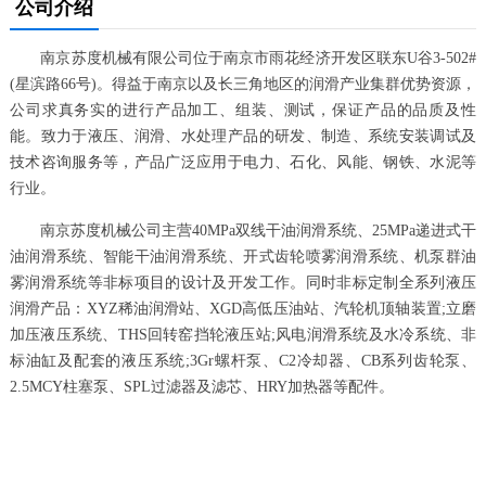
公司介绍
南京苏度机械有限公司位于南京市雨花经济开发区联东U谷3-502#
(星滨路66号)。得益于南京以及长三角地区的润滑产业集群优势资源，
公司求真务实的进行产品加工、组装、测试，保证产品的品质及性
能。致力于液压、润滑、水处理产品的研发、制造、系统安装调试及
技术咨询服务等，产品广泛应用于电力、石化、风能、钢铁、水泥等
行业。
南京苏度机械公司主营40MPa双线干油润滑系统、25MPa递进式干
油润滑系统、智能干油润滑系统、开式齿轮喷雾润滑系统、机泵群油
雾润滑系统等非标项目的设计及开发工作。同时非标定制全系列液压
润滑产品：XYZ稀油润滑站、XGD高低压油站、汽轮机顶轴装置;立磨
加压液压系统、THS回转窑挡轮液压站;风电润滑系统及水冷系统、非
标油缸及配套的液压系统;3Gr螺杆泵、C2冷却器、CB系列齿轮泵、
2.5MCY柱塞泵、SPL过滤器及滤芯、HRY加热器等配件。