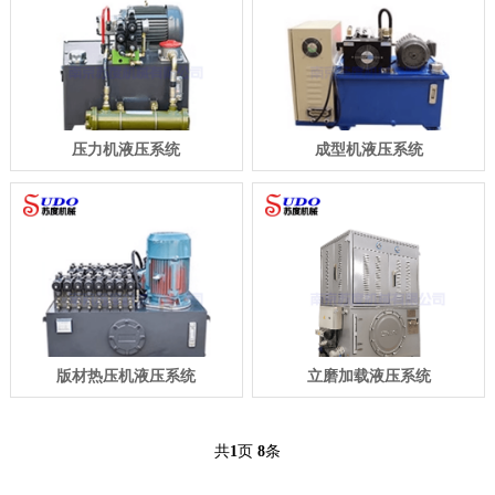
压力机液压系统
成型机液压系统
版材热压机液压系统
立磨加载液压系统
共
1
页
8
条